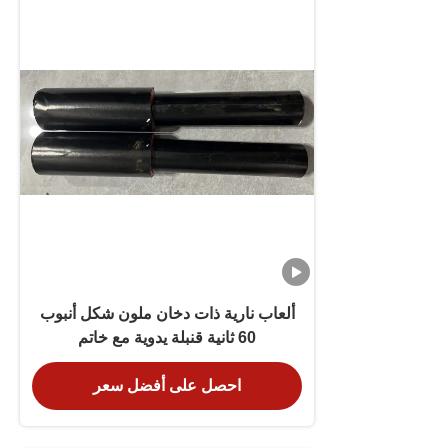
ألعاب نارية ذات دخان ملون شكل أنبوب
60 ثانية قنبلة يدوية مع خاتم
احصل على أفضل سعر