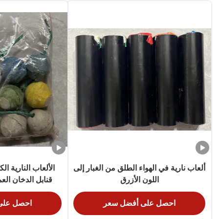
ألعاب نارية في الهواء الطلق من الغبار إلى
الألعاب النارية الك
اللون الأزرق
قنابل الدخان العم
الأخضر ال
احصل على أفضل سعر
احصل على