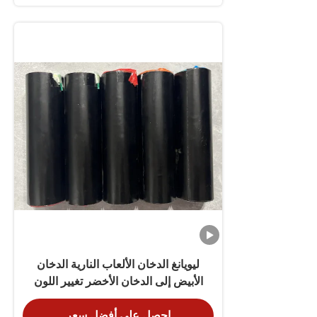
ليويانغ الدخان الألعاب النارية الدخان
الأبيض إلى الدخان الأخضر تغيير اللون
للاحتفال
احصل على أفضل سعر