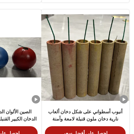
أنبوب أسطواني على شكل دخان ألعاب
الصين الألوان الد
نارية دخان ملون قنبلة لامعة وآمنة
الدخان الكبير القنبل
60 ثاني
احصل على أفضل سعر
احصل على