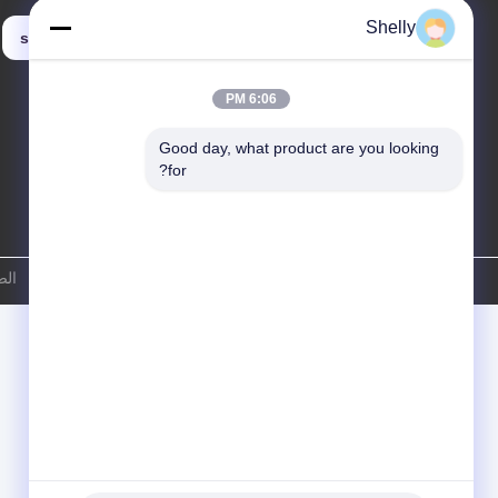
Shelly
shelly@lydajigroup.com
6:06 PM
Good day, what product are you looking 
for?
سياسة الخصوصية
|
خريطة الموقع
الصين