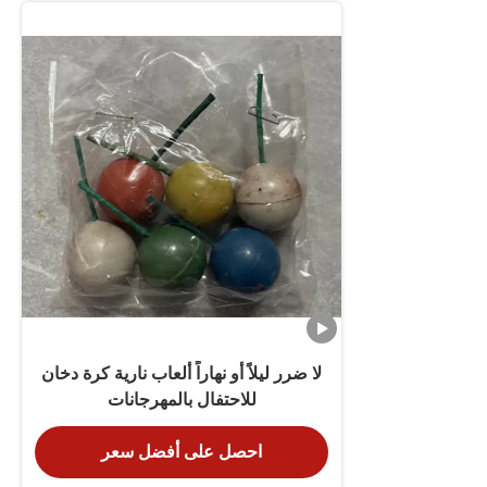
لا ضرر ليلاً أو نهاراً ألعاب نارية كرة دخان
للاحتفال بالمهرجانات
احصل على أفضل سعر