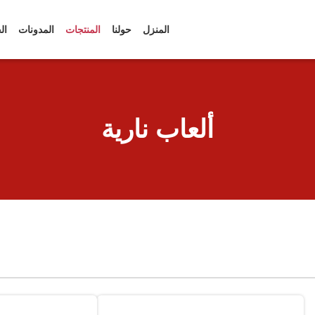
المنزل
حولنا
المنتجات
المدونات
ال
ألعاب نارية