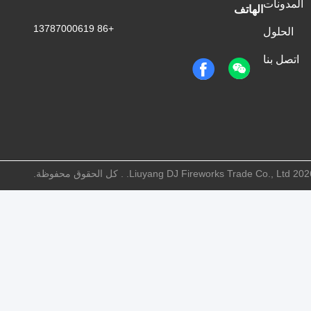
المدونات
الهاتف
+86 13787000619
الحلول
اتصل بنا