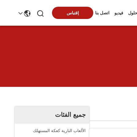
حلول
فيديو
اتصل بنا
إقتباس
جميع الفئات
الألعاب النارية كعكة المستهلك