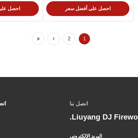
احصل على أفضل سعر
احصل على
2
1
اتصل بنا
اتص
Liuyang DJ Firewor
البريد الإلكتروني