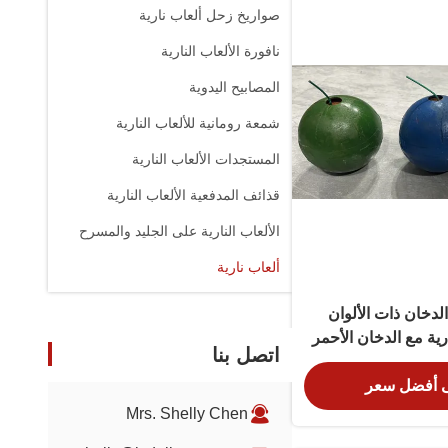
صواريخ زحل ألعاب نارية
نافورة الألعاب النارية
المصابيح اليدوية
شمعة رومانية للألعاب النارية
المستجدات الألعاب النارية
قذائف المدفعية الألعاب النارية
الألعاب النارية على الجليد والمسرح
ألعاب نارية
لدخان ذات الألوان
ارية مع الدخان الأحمر
اتصل بنا
ة
 أفضل سعر
Mrs. Shelly Chen