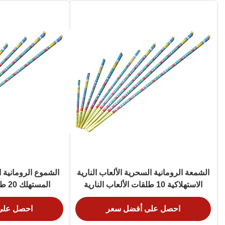
الشمعة الرومانية السحرية الألعاب النارية
الشموع الرومانية ال
الاستهلاكية 10 طلقات الألعاب النارية
المستهلك 20 طلقة الصينية ليويانغ
النوع الأنابيب الرقيقة الطويلة
احصل على أفضل سعر
احصل على