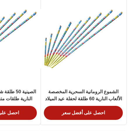
الشموع الرومانية السحرية المخصصة
الصينية 50 
الألعاب النارية 60 طلقة لحفلة عيد الميلاد
النارية طلقات مت
مخ
احصل على أفضل سعر
احصل على