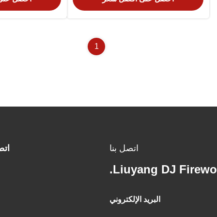
1
اتصل بنا
اتص
Liuyang DJ Firewor
البريد الإلكتروني