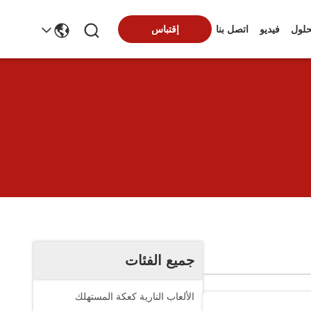
حلول
فيديو
اتصل بنا
إقتباس
جميع الفئات
الألعاب النارية كعكة المستهلك