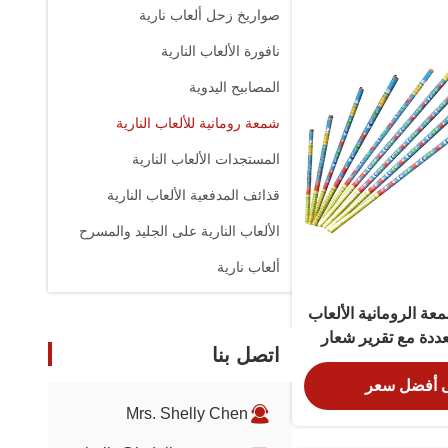
صواريخ زحل ألعاب نارية
نافورة الألعاب النارية
المصابيح اليدوية
شمعة رومانية للألعاب النارية
المستجدات الألعاب النارية
قذائف المدفعية الألعاب النارية
الألعاب النارية على الجليد والمسرح
ألعاب نارية
طلقة شمعة الرومانية الألعاب
عددة مع تقرير شعار
اتصل بنا
صص
 أفضل سعر
Mrs. Shelly Chen