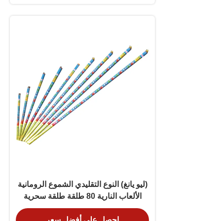
(ليو يانغ) النوع التقليدي الشموع الرومانية
الألعاب النارية 80 طلقة طلقة سحرية
احصل على أفضل سعر