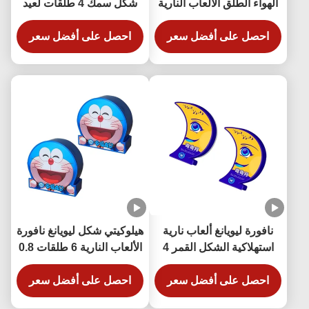
الهواء الطلق الألعاب النارية
شكل سمك 4 طلقات لعيد
الورد الحارقة 20x26x165
الميلاد السنة الجديدة
18x22x95mm
احصل على أفضل سعر
احصل على أفضل سعر
نافورة ليويانغ ألعاب نارية
هيلوكيتي شكل ليويانغ نافورة
استهلاكية الشكل القمر 4
الألعاب النارية 6 طلقات 0.8
طلقات 200 غرام
بوصة للعام الجديد
احصل على أفضل سعر
احصل على أفضل سعر