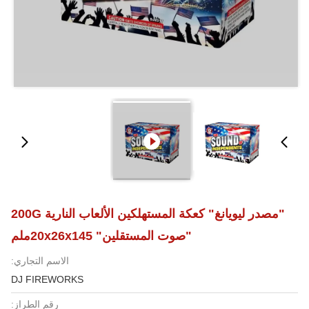
"مصدر ليويانغ" كعكة المستهلكين الألعاب النارية 200G
"صوت المستقلين" 20x26x145ملم
الاسم التجاري:
DJ FIREWORKS
رقم الطراز: