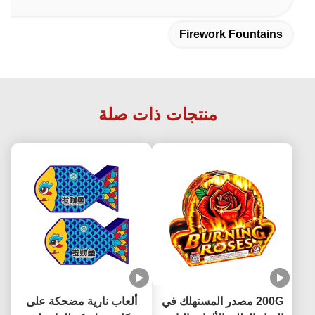
Firework Fountains
منتجات ذات صلة
200G مصدر المستهلك في
ألعاب نارية مضحكة على