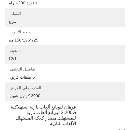
نافورة 200 جرام
الشكل:
مربع
حجم الأنبوب:
225*125*150 مم
التعبئة:
12/1
تفاصيل التغليف:
5 طبقات كرتون
القدرة على العرض:
3000 كرتون شهريا
فوهان ليويانغ ألعاب نارية استهلاكية 
2,200G ليويانغ ألعاب نارية 
للمستهلك,مصدر كعكة المستهلك 
الألعاب النارية
, 