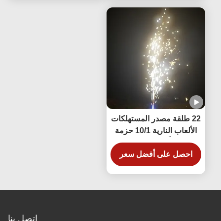
22 طلقة مصدر المستهلكات
الألعاب النارية 10/1 حزمة
234 غراماً للاحتفال بالزفاف
احصل على أفضل سعر
اتصل بنا