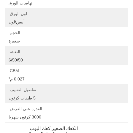
نهاصات الورق
لون الورق:
أبيض/لون
الحجم:
صغيرة
التعبئة:
6/50/50
CBM:
0.027 م³
تفاصيل التغليف:
5 طبقات كرتون
القدرة على العرض:
3000 كرتون شهريا
الكعك الصغير,كعك البوب 