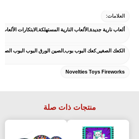
العلامات:
ألعاب نارية جديدة,الألعاب النارية المستهلكة,الابتكارات الألعاب ال
الكعك الصغير,كعك البوب بوب,الصين الورق البوب البوب الصنا
Novelties Toys Fireworks
منتجات ذات صلة