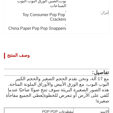
بوب,الصين الورق البوب البوب 
الصناعات
, 
إبراز:
Toy Consumer Pop Pop 
Crackers
, 
China Paper Pop Pop Snappers
وصف المنتج
تفاصيل:
مع 17 آلة، ونحن نقدم الحجم الصغير والحجم الكبير
البوب البوب، مع الورق الأبيض والأوراق الملونة المتاحة.
هذه الصور الصغيرة البريئة سوف تنتج صوتًا صاخبًا عندما
تُلقي على الأرض أو تتعرض للخطوةيُعطي الجميع مفاجأة
صغيرة!
الاسم:
مقطوعات POP POP