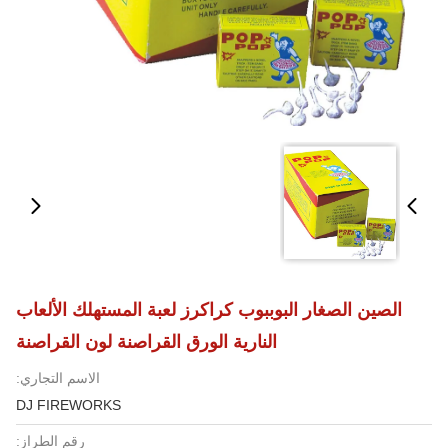
الصين الصغار البوببوب كراكرز لعبة المستهلك الألعاب
النارية الورق القراصنة لون القراصنة
الاسم التجاري:
DJ FIREWORKS
رقم الطراز: