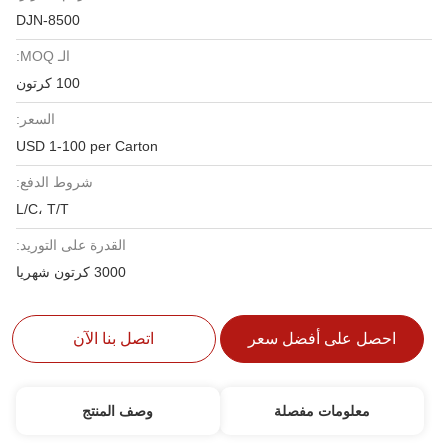
DJN-8500
الـ MOQ:
100 كرتون
السعر:
USD 1-100 per Carton
شروط الدفع:
L/C، T/T
القدرة على التوريد:
3000 كرتون شهريا
احصل على أفضل سعر
اتصل بنا الآن
معلومات مفصلة
وصف المنتج