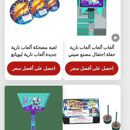
ألعاب ألعاب ألعاب نارية
لعبة مضحكة ألعاب نارية
حفلة احتفال مصنع صيني
جديدة ألعاب نارية ليويانغ
السحر السوط الدائري
احصل على أفضل سعر
السوط
احصل على أفضل سعر